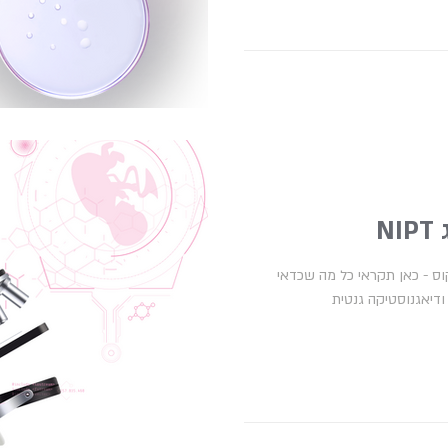
N
וס - כאן תקראי כל מה שכדאי
ודיאגנוסטיקה גנטית